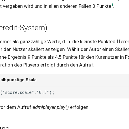
1
t vergeben wird und in allen anderen Fällen 0 Punkte
.
credit-System)
mer als ganzzahlige Werte, d. h. die kleinste Punktediffere
ür den Nutzer skaliert anzeigen. Wählt der Autor einen Skalie
erne Ergebnis 9 Punkte als 4,5 Punkte für den Kursnutzer in
ation des Players erfolgt durch den Aufruf:
halbpunktige Skala
vor dem Aufruf
edmlplayer.play()
erfolgen!
ung