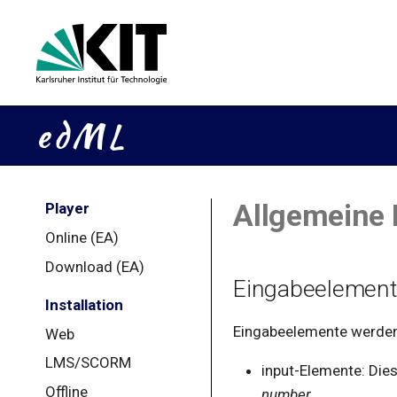
Allgemeine
Player
Online (EA)
Download (EA)
Eingabeelemen
Installation
Eingabeelemente werden i
Web
LMS/SCORM
input-Elemente: Dies
Offline
number