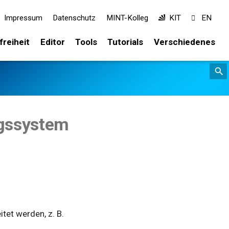
Impressum
Datenschutz
MINT-Kolleg
KIT
EN
freiheit
Editor
Tools
Tutorials
Verschiedenes
gssystem
itet werden, z. B.