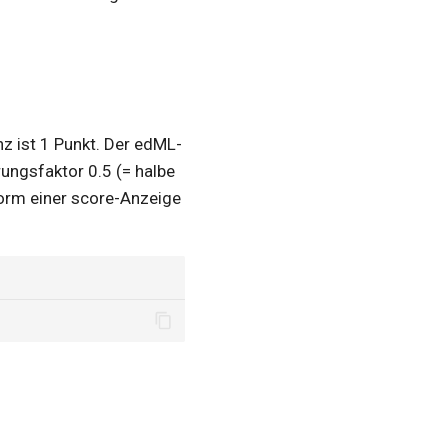
nz ist 1 Punkt. Der edML-
rungsfaktor 0.5 (= halbe
 Form einer score-Anzeige