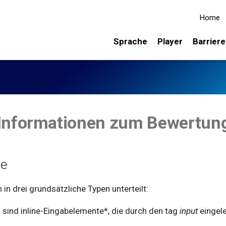
Home
Sprache
Player
Barriere
 Informationen zum Bewertun
te
n drei grundsätzliche Typen unterteilt:
 sind inline-Eingabelemente*, die durch den tag
input
eingele