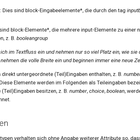
: Dies sind block-Eingabeelemente*, die durch den tag
input
sind block-Elemente*, die mehrere input-Elemente zu einer n
, z. B.
booleangroup
ich im Textfluss ein und nehmen nur so viel Platz ein, wie sie
nehmen die volle Breite ein und beginnen immer eine neue Ze
irekt untergeordnete (Teil)Eingaben enthalten, z. B.
numbe
 Diese Elemente werden im Folgenden als Teileingaben beze
 (Teil)Eingaben besitzen, z. B.
number
,
choice
,
boolean
, werd
hnet.
ten
typen verhalten sich ohne Angabe weiterer Attribute so, dass