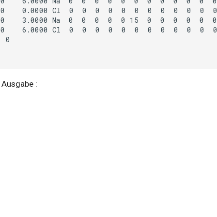
00
6.0000
Na
0
0
0
0
0
0
0
0
0
0
0
00
0.0000
Cl
0
0
0
0
0
0
0
0
0
0
0
00
3.0000
Na
0
0
0
0
0
15
0
0
0
0
0
00
6.0000
Cl
0
0
0
0
0
0
0
0
0
0
0
r Ausgabe :