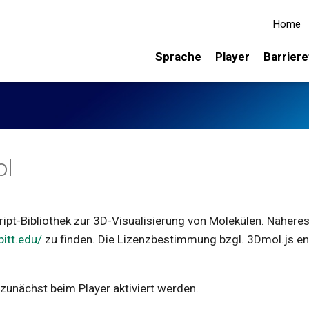
Home
Sprache
Player
Barriere
ol
ript-Bibliothek zur 3D-Visualisierung von Molekülen. Näheres 
pitt.edu/
zu finden. Die Lizenzbestimmung bzgl. 3Dmol.js en
unächst beim Player aktiviert werden.