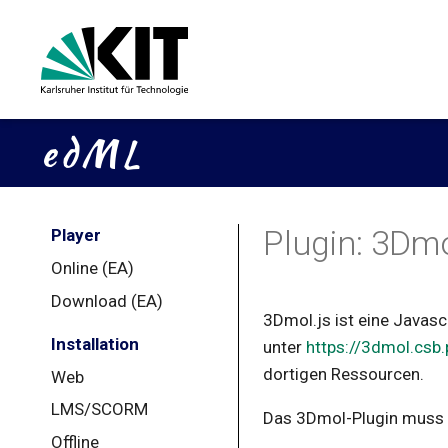
Plugin: 3Dm
Player
Online (EA)
Download (EA)
3Dmol.js ist eine Javasc
Installation
unter
https://3dmol.csb.
dortigen Ressourcen.
Web
LMS/SCORM
Das 3Dmol-Plugin muss z
Offline