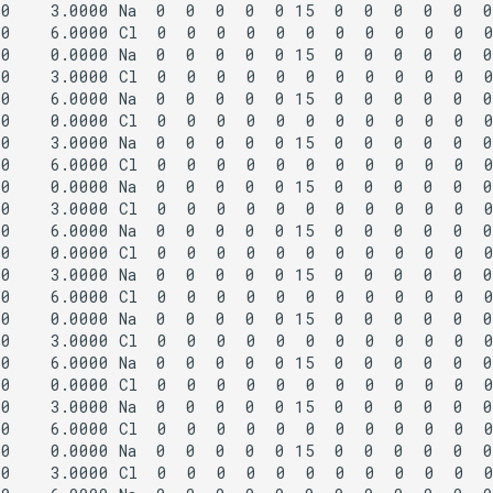
00
3.0000
Na
0
0
0
0
0
15
0
0
0
0
0
00
6.0000
Cl
0
0
0
0
0
0
0
0
0
0
0
00
0.0000
Na
0
0
0
0
0
15
0
0
0
0
0
00
3.0000
Cl
0
0
0
0
0
0
0
0
0
0
0
00
6.0000
Na
0
0
0
0
0
15
0
0
0
0
0
00
0.0000
Cl
0
0
0
0
0
0
0
0
0
0
0
00
3.0000
Na
0
0
0
0
0
15
0
0
0
0
0
00
6.0000
Cl
0
0
0
0
0
0
0
0
0
0
0
00
0.0000
Na
0
0
0
0
0
15
0
0
0
0
0
00
3.0000
Cl
0
0
0
0
0
0
0
0
0
0
0
00
6.0000
Na
0
0
0
0
0
15
0
0
0
0
0
00
0.0000
Cl
0
0
0
0
0
0
0
0
0
0
0
00
3.0000
Na
0
0
0
0
0
15
0
0
0
0
0
00
6.0000
Cl
0
0
0
0
0
0
0
0
0
0
0
00
0.0000
Na
0
0
0
0
0
15
0
0
0
0
0
00
3.0000
Cl
0
0
0
0
0
0
0
0
0
0
0
00
6.0000
Na
0
0
0
0
0
15
0
0
0
0
0
00
0.0000
Cl
0
0
0
0
0
0
0
0
0
0
0
00
3.0000
Na
0
0
0
0
0
15
0
0
0
0
0
00
6.0000
Cl
0
0
0
0
0
0
0
0
0
0
0
00
0.0000
Na
0
0
0
0
0
15
0
0
0
0
0
00
3.0000
Cl
0
0
0
0
0
0
0
0
0
0
0