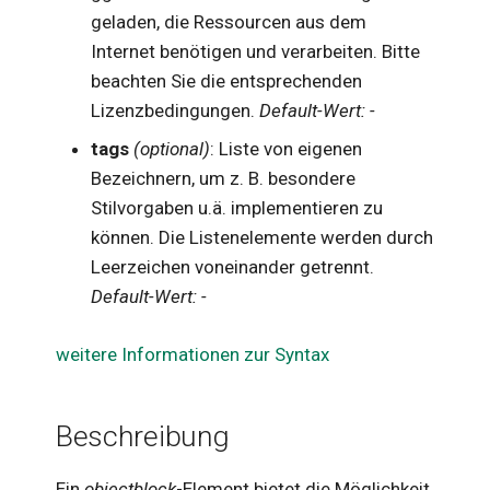
geladen, die Ressourcen aus dem
Internet benötigen und verarbeiten. Bitte
beachten Sie die entsprechenden
Lizenzbedingungen.
Default-Wert: -
tags
(optional)
: Liste von eigenen
Bezeichnern, um z. B. besondere
Stilvorgaben u.ä. implementieren zu
können. Die Listenelemente werden durch
Leerzeichen voneinander getrennt.
Default-Wert: -
weitere Informationen zur Syntax
Beschreibung
Ein
objectblock
-Element bietet die Möglichkeit,