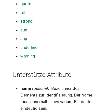
quote
ref
strong
sub
sup
underline
warning
Unterstütze Attribute
name
(optional)
: Bezeichner des
Elements zur Identifizierung. Der Name
muss innerhalb eines variant-Elements
eindeutig sein.