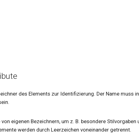
ibute
zeichner des Elements zur Identifizierung. Der Name muss in
ein.
te von eigenen Bezeichnern, um z. B. besondere Stilvorgaben 
lemente werden durch Leerzeichen voneinander getrennt.