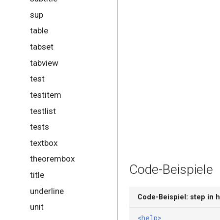
sup
table
tabset
tabview
test
testitem
testlist
tests
textbox
theorembox
Code-Beispiele
title
underline
Code-Beispiel: step in 
unit
<help>